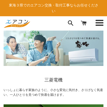
コ
東海３県でのエアコン交換・取付工事ならお任せくださ
ン
い
テ
ン
メ
ツ
ニ
に
ュ
ス
ー
キ
ッ
プ
す
る
三菱電機
いっしょに暮らす家族のように、小さな変化に気付き、さりげなく気遣
い、一人ひとりを見つめて快適を届けます。